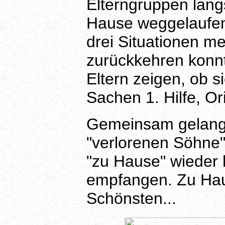
Elterngruppen lan
Hause weggelaufe
drei Situationen m
zurückkehren konnt
Eltern zeigen, ob s
Sachen 1. Hilfe, O
Gemeinsam gelang 
"verlorenen Söhne
"zu Hause" wieder 
empfangen. Zu Hau
Schönsten...