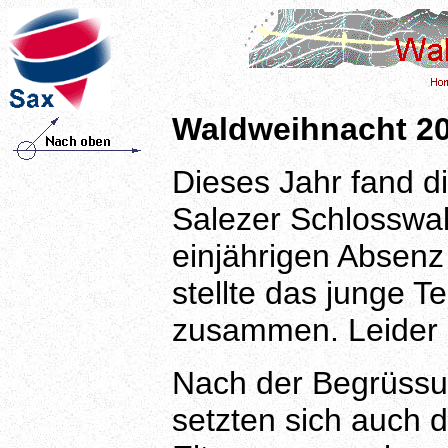
Waldweihnacht 20
Dieses Jahr fand d
Salezer Schlosswald
einjährigen Absenz
stellte das junge
zusammen. Leider sp
Nach der Begrüssu
setzten sich auch d