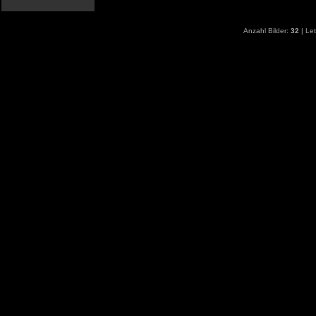
Anzahl Bilder:
32
| Let